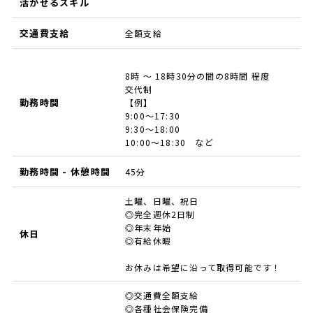
活かせるスキル
交通費支給
全額支給
8時 ～ 18時30分の間の8時間 程度
交代制
勤務時間
【例】
9:00～17:30
9:30～18:00
10:00～18:30 など
勤務時間 - 休憩時間
45分
土曜、日曜、祝日
◎完全週休2日制
◎年末年始
休日
◎有給休暇
お休みは希望に沿って取得可能です！
◎交通費全額支給
◎各種社会保険完備