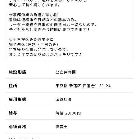
安心して長く続けられます。
☆事務作業の負担が最小限
書類は連絡帳や日誌などの基本のみ。
リーダー業務や行事の企画担当も一切ないので、
子どもたちと向き合う時間に集中できます！
☆土日祝休み＆残業ゼロ
完全週休2日制（平日のみ）。
持ち帰り仕事も発生しないので、
オンとオフの切り替えがバッチリです♪
施設形態
公立保育園
住所
東京都 新宿区 西落合1-31-24
雇用形態
派遣社員
給与
時給 2,000円
必須資格
保育士