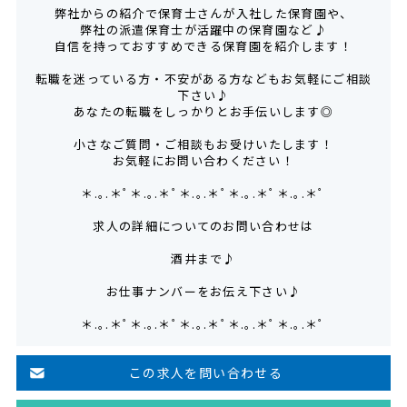
弊社からの紹介で保育士さんが入社した保育園や、
弊社の派遣保育士が活躍中の保育園など♪
自信を持っておすすめできる保育園を紹介します！
転職を迷っている方・不安がある方などもお気軽にご相談
下さい♪
あなたの転職をしっかりとお手伝いします◎
小さなご質問・ご相談もお受けいたします！
お気軽にお問い合わください！
＊.｡.＊ﾟ＊.｡.＊ﾟ＊.｡.＊ﾟ＊.｡.＊ﾟ＊.｡.＊ﾟ
求人の詳細についてのお問い合わせは
酒井まで♪
お仕事ナンバーをお伝え下さい♪
＊.｡.＊ﾟ＊.｡.＊ﾟ＊.｡.＊ﾟ＊.｡.＊ﾟ＊.｡.＊ﾟ
この求人を問い合わせる