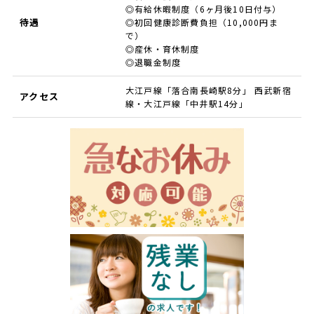
◎有給休暇制度（6ヶ月後10日付与）
待遇
◎初回健康診断費負担（10,000円ま
で）
◎産休・育休制度
◎退職金制度
大江戸線「落合南長崎駅8分」 西武新宿
アクセス
線・大江戸線「中井駅14分」