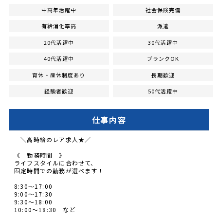
中高年活躍中
社会保険完備
有給消化率高
派遣
20代活躍中
30代活躍中
40代活躍中
ブランクOK
育休・産休制度あり
長期歓迎
経験者歓迎
50代活躍中
仕事内容
＼高時給のレア求人★／
《 勤務時間 》
ライフスタイルに合わせて、
固定時間での勤務が選べます！
8:30～17:00
9:00～17:30
9:30～18:00
10:00～18:30 など