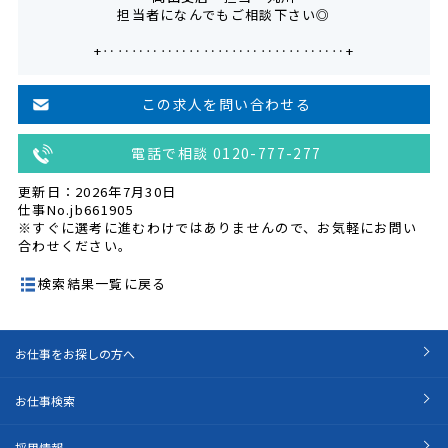
担当者になんでもご相談下さい◎
+‥‥‥‥‥‥‥‥‥‥‥‥‥‥‥‥‥+
この求人を問い合わせる
電話で相談 0120-777-277
更新日：2026年7月30日
仕事No.jb661905
※すぐに選考に進むわけではありませんので、お気軽にお問い
合わせください。
検索結果一覧に戻る
お仕事をお探しの方へ
お仕事検索
採用情報