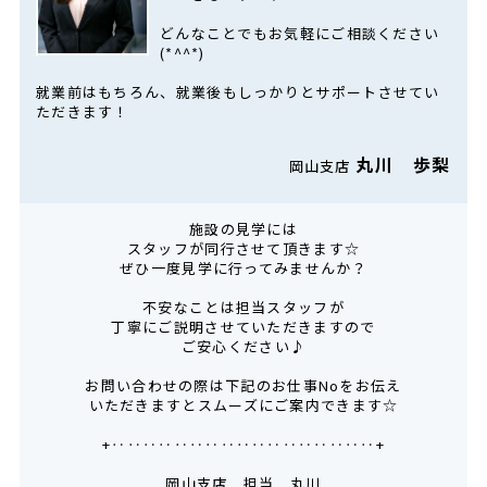
どんなことでもお気軽にご相談ください
(*^^*)
就業前はもちろん、就業後もしっかりとサポートさせてい
ただきます！
丸川 歩梨
岡山支店
施設の見学には
スタッフが同行させて頂きます☆
ぜひ一度見学に行ってみませんか？
不安なことは担当スタッフが
丁寧にご説明させていただきますので
ご安心ください♪
お問い合わせの際は下記のお仕事Noをお伝え
いただきますとスムーズにご案内できます☆
+‥‥‥‥‥‥‥‥‥‥‥‥‥‥‥‥‥+
岡山支店 担当 丸川