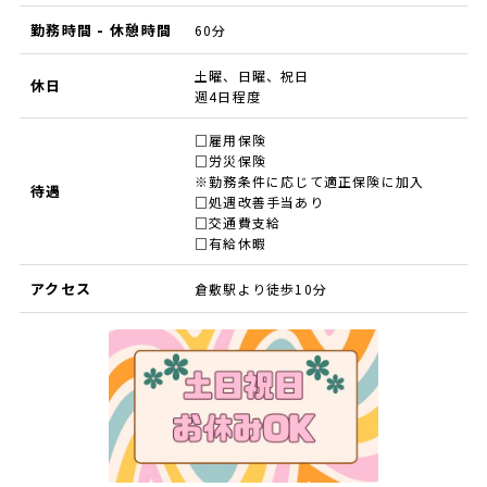
勤務時間 - 休憩時間
60分
土曜、日曜、祝日
休日
週4日程度
□雇用保険
□労災保険
※勤務条件に応じて適正保険に加入
待遇
□処遇改善手当あり
□交通費支給
□有給休暇
アクセス
倉敷駅より徒歩10分