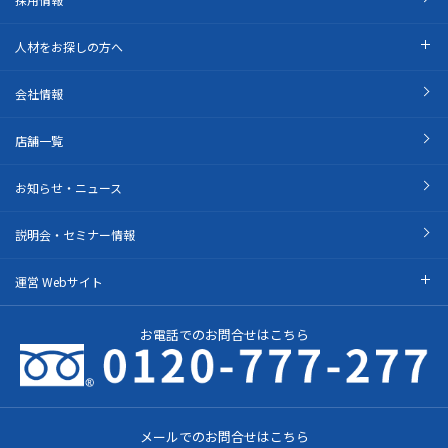
人材をお探しの方へ
会社情報
店舗一覧
お知らせ・ニュース
説明会・セミナー情報
運営 Webサイト
お電話でのお問合せはこちら
メールでのお問合せはこちら