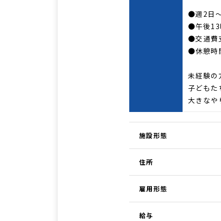
●週2日
●午後1
●交通費
●休憩時
未経験の
子どもた
大きなや
施設形態
住所
雇用形態
給与