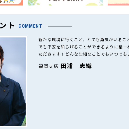
ント
COMMENT
新たな環境に行くこと、とても勇気がいるこ
でも不安を和らげることができるように精一
ただきます！どんな些細なことでもいつでも
田浦 志織
福岡支店