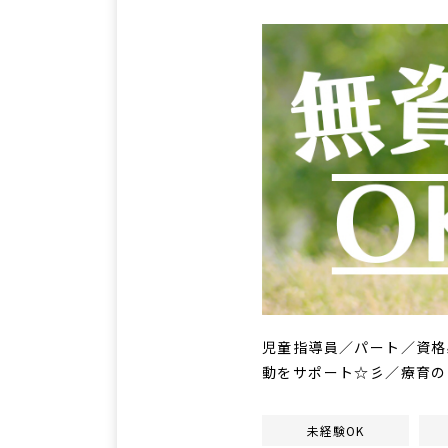
児童指導員／パート／資格
動をサポート☆彡／療育の
未経験OK