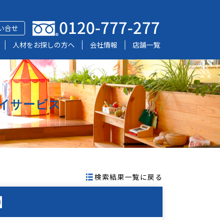
い合せ
人材をお探しの方へ
会社情報
店舗一覧
イサービス
検索結果一覧に戻る
】