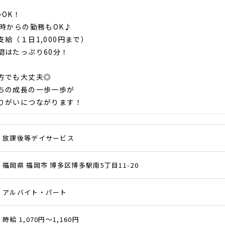
～OK！
3時からの勤務もOK♪
支給（１日1,000円まで）
間はたっぷり60分！
方でも大丈夫◎
ちの成長の一歩一歩が
りがいにつながります！
放課後等デイサービス
福岡県 福岡市 博多区博多駅南5丁目11-20
アルバイト・パート
時給 1,070円～1,160円