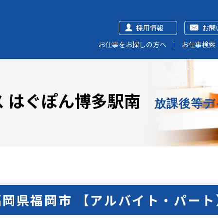
採用情報
お問
お仕事をお探しの方へ
お仕事検索
 はぐぽん博多駅南
放課後等デ
福岡県福岡市 【アルバイト・パート