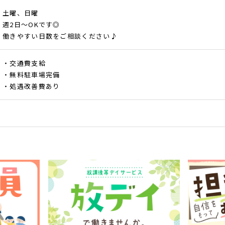
土曜、日曜
週2日～OKです◎
働きやすい日数をご相談ください♪
・交通費支給
・無料駐車場完備
・処遇改善費あり