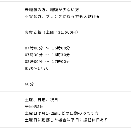
未経験の方、経験が少ない方
不安な方、ブランクがある方も大歓迎★
実費支給（上限：31,600円）
07時00分 ～ 16時00分
07時30分 ～ 16時30分
08時00分 ～ 17時00分
8:30～17:30
60分
土曜、日曜、祝日
平日週5日
土曜日は月1~2回ほどの出勤のみです☆
土曜日に勤務した場合は平日に振替休日あり