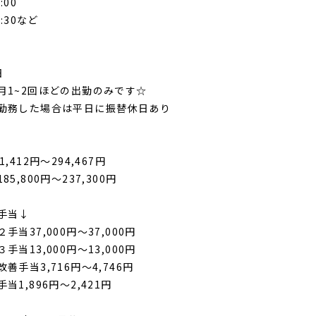
:00
7:30など
日
月1~2回ほどの出勤のみです☆
勤務した場合は平日に振替休日あり
,412円〜294,467円
85,800円〜237,300円
手当↓
手当37,000円〜37,000円
手当13,000円〜13,000円
善手当3,716円〜4,746円
当1,896円〜2,421円