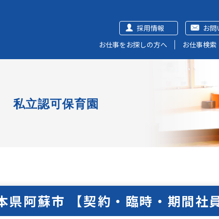
採用情報
お問
お仕事をお探しの方へ
お仕事検索
園
私立認可保育園
本県阿蘇市 【契約・臨時・期間社