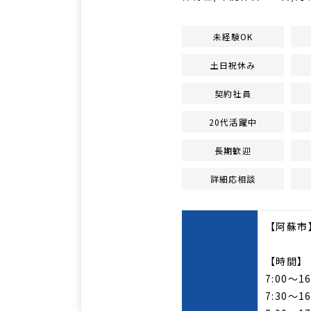
未経験OK
土日祝休み
契約社員
20代活躍中
長期歓迎
詳細応相談
【阿蘇市
【時間】
7:00～16
7:30～16