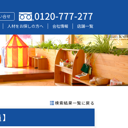
い合せ
人材をお探しの方へ
会社情報
店舗一覧
検索結果一覧に戻る
員】