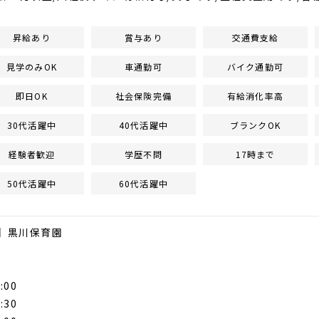
昇給あり
賞与あり
交通費支給
見学のみOK
車通勤可
バイク通勤可
即日OK
社会保険完備
有給消化率高
30代活躍中
40代活躍中
ブランクOK
経験者歓迎
学歴不問
17時まで
50代活躍中
60代活躍中
】黒川保育園
:00
:30