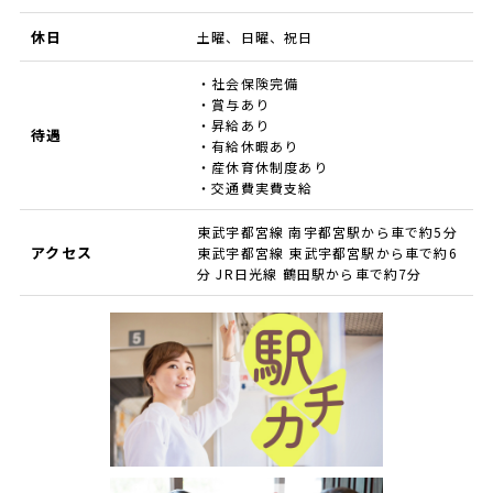
休日
土曜、日曜、祝日
・社会保険完備
・賞与あり
・昇給あり
待遇
・有給休暇あり
・産休育休制度あり
・交通費実費支給
東武宇都宮線 南宇都宮駅から車で約5分
アクセス
東武宇都宮線 東武宇都宮駅から車で約6
分 JR日光線 鶴田駅から車で約7分