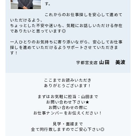
す。
これからのお仕事探しを安心して進めて
いただけるよう、
ちょっとした不安や迷いも、気軽にお話しいただける存在
でありたいと思っています◎
一人ひとりのお気持ちに寄り添いながら、安心してお仕事
探しを進めていただけるようサポートさせていただきま
す！
山田 美波
宇都宮支店
ここまでお読みいただき
ありがとうございます！
まずはお気軽に担当：山田まで
お問い合わせ下さい★
お問い合わせの際に
お仕事ナンバーをお伝えください！
見学・面接まで
全て同行致しますのでご安心下さい◎