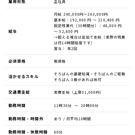
雇用形態
正社員
月給 240,000円～263,000円
基本給：192,000 円 〜 210,400 円
固定残業代（30時間分）：48,000 円
給与
〜 52,600 円
→超える場合は追加で支給（実際の残業
は月10時間程度です）
賞与： 年2回
必須資格
無資格
そろばんの基礎知識・そろばんのご経験
活かせるスキル
そろばん３級があれば尚可
交通費支給
実費支給（上限31,000円）
勤務時間
11時30分 ～ 20時00分
勤務時間 - 時間外
あり / 月平均10時間
勤務時間 - 休憩時間
60分