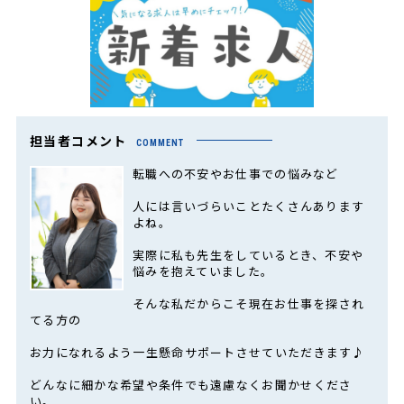
担当者コメント
COMMENT
転職への不安やお仕事での悩みなど
人には言いづらいことたくさんあります
よね。
実際に私も先生をしているとき、不安や
悩みを抱えていました。
そんな私だからこそ現在お仕事を探され
てる方の
お力になれるよう一生懸命サポートさせていただきます♪
どんなに細かな希望や条件でも遠慮なくお聞かせくださ
い。