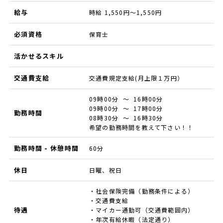
給与
時給 1,550円～1,550円
必須資格
保育士
活かせるスキル
交通費支給
交通費規定支給(月上限１万円）
09時00分 ～ 16時00分
09時00分 ～ 17時00分
勤務時間
08時30分 ～ 16時30分
希望の勤務時間を教えて下さい！！
勤務時間 - 休憩時間
60分
休日
日曜、祝日
・社会保険完備（勤務条件による）
・交通費支給
待遇
・マイカー通勤可（交通費範囲内）
・年次有給休暇（法定通り）