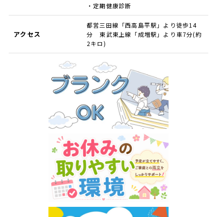
・定期健康診断
都営三田線「西高島平駅」より徒歩14
アクセス
分 東武東上線「成増駅」より車7分(約
2キロ)