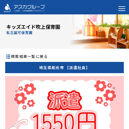
キッズエイド吹上保育園
私立認可保育園
検索結果一覧に戻る
埼玉県和光市 【派遣社員】