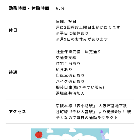
勤務時間 - 休憩時間
60分
日曜、祝日
月に2回程度土曜日出勤があります
休日
※平日に振休あり
※月9日のお休みがあります
社会保険完備 法定通り
交通費支給
住宅手当あり
給食あり
待遇
自転車通勤あり
バイク通勤あり
服装自由(動きやすい服装)
退職金共済加入
京阪本線『森小路駅』 大阪市営地下鉄
アクセス
谷町線『千林大宮駅』 より徒歩8分！ 駅
チカなので毎日の通勤ラクラク♪