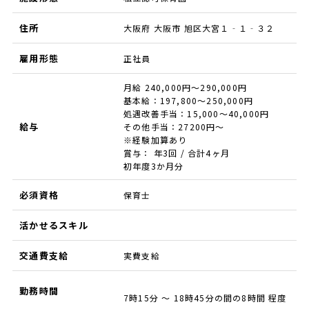
住所
大阪府 大阪市 旭区大宮１‐１‐３２
雇用形態
正社員
月給 240,000円～290,000円
基本給：197,800～250,000円
処遇改善手当：15,000～40,000円
給与
その他手当：27200円～
※経験加算あり
賞与： 年3回 / 合計4ヶ月
初年度3か月分
必須資格
保育士
活かせるスキル
交通費支給
実費支給
勤務時間
7時15分 ～ 18時45分の間の8時間 程度