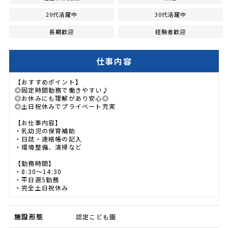
20代活躍中
30代活躍中
長期歓迎
経験者歓迎
仕事内容
【おすすめポイント】
◎固定時間勤務で働きやすい♪
◎お休みにも理解があり安心◎
◎土日祝休みでプライベート充実
【お仕事内容】
・乳幼児の保育補助
・日誌・連絡帳の記入
・環境整備、清掃など
【勤務時間】
・8:30～14:30
・平日週5勤務
・完全土日祝休み
施設形態
認定こども園