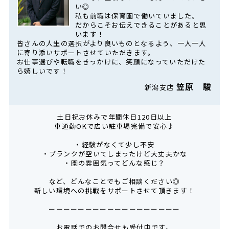
い◎
私も前職は保育園で働いていました。
だからこそお伝えできることがあると思
います！
皆さんの人生の選択がより良いものとなるよう、一人一人
に寄り添いサポートさせていただきます。
お仕事選びや転職をきっかけに、笑顔になっていただけた
ら嬉しいです！
笠原 駿
新潟支店
土日祝お休みで年間休日120日以上
車通勤OKで広い駐車場完備で安心♪
・経験がなくて少し不安
・ブランクが空いてしまったけど大丈夫かな
・園の雰囲気ってどんな感じ？
など、どんなことでもご相談ください◎
新しい環境への挑戦をサポートさせて頂きます！
ーーーーーーーーーーーーーーーーーー
お電話でのお問合せも受付中です。