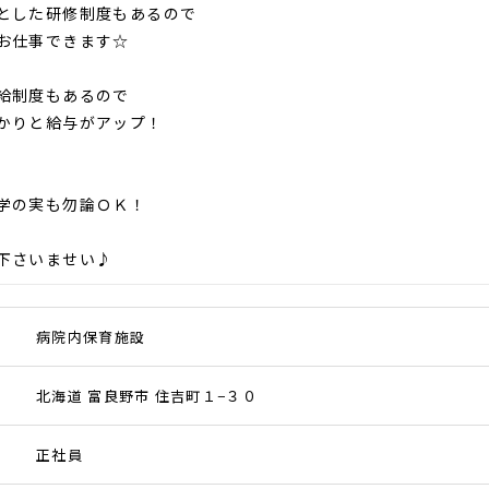
とした研修制度もあるので
お仕事できます☆
給制度もあるので
かりと給与がアップ！
学の実も勿論ＯＫ！
下さいませい♪
病院内保育施設
北海道 富良野市 住吉町１−３０
正社員