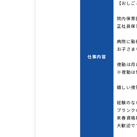
【おしご
院内保育
正社員保
病院に勤
お子さま
仕事内容
夜勤は月
※夜勤は
嬉しい夜
経験のな
ブランク
来春資格
大歓迎で