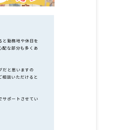
ると勤務地や休日を
心配な部分も多くあ
グだと思いますの
ご相談いただけると
でサポートさせてい