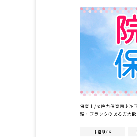
保育士/≪院内保育園♪≫正
験・ブランクのある方大歓
未経験OK