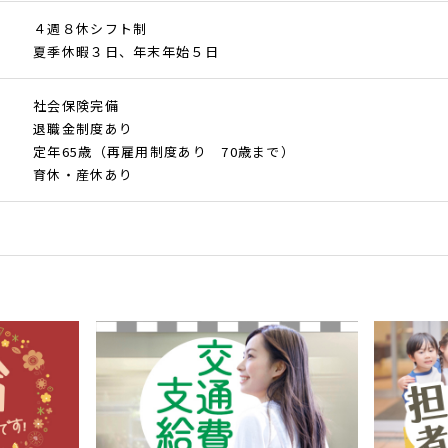
４週８休シフト制
夏季休暇３日、年末年始５日
社会保険完備
退職金制度あり
定年65歳（再雇用制度あり 70歳まで）
育休・産休あり