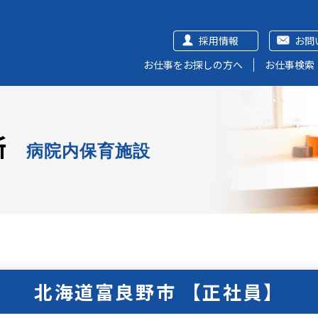
採用情報
お問
お仕事をお探しの方へ
お仕事検索
所
病院内保育施設
北海道富良野市 【正社員】