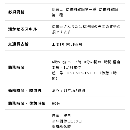
保育士 幼稚園教諭第一種 幼稚園教諭
必須資格
第二種
保育士さんまたは幼稚園の先生の資格必
活かせるスキル
須です☆彡
交通費支給
上限10,000円/月
6時50分 ～ 15時30分の間の8時間 程度
勤務時間
変形 - 1か月単位
超 早 06：50～15：30（休憩１時
間）
勤務時間 - 時間外
あり / 月平均3時間
勤務時間 - 休憩時間
60分
日曜、祝日
※年間休日100日
※有給休暇