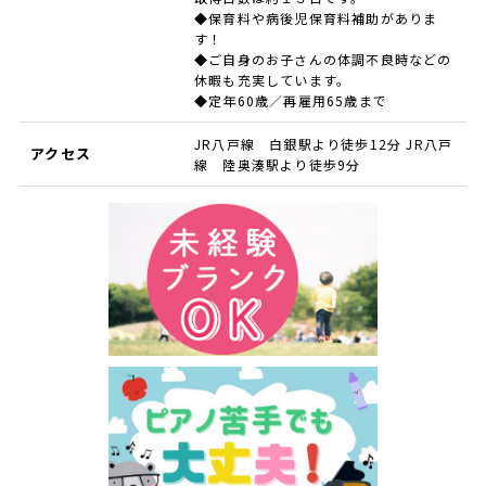
◆保育料や病後児保育料補助がありま
す！
◆ご自身のお子さんの体調不良時などの
休暇も充実しています。
◆定年60歳／再雇用65歳まで
JR八戸線 白銀駅より徒歩12分 JR八戸
アクセス
線 陸奥湊駅より徒歩9分