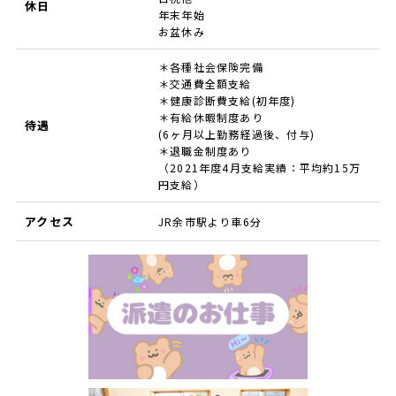
休日
年末年始
お盆休み
＊各種社会保険完備
＊交通費全額支給
＊健康診断費支給(初年度)
＊有給休暇制度あり
待遇
(6ヶ月以上勤務経過後、付与)
＊退職金制度あり
（2021年度4月支給実績：平均約15万
円支給）
アクセス
JR余市駅より車6分