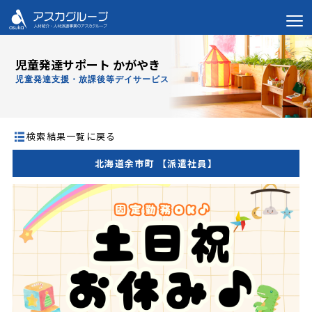
児童発達サポート かがやき
児童発達支援・放課後等デイサービス
検索結果一覧に戻る
北海道余市町 【派遣社員】