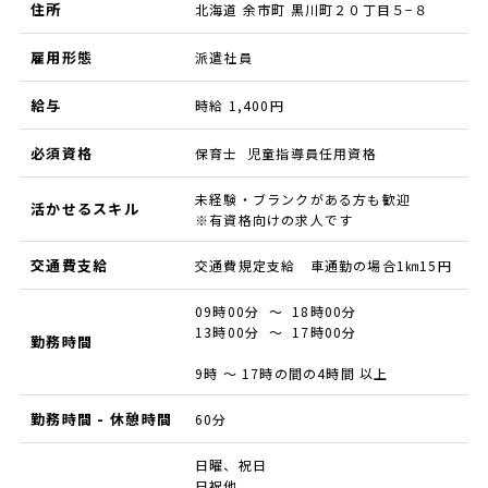
住所
北海道 余市町 黒川町２０丁目５−８
雇用形態
派遣社員
給与
時給 1,400円
必須資格
保育士 児童指導員任用資格
未経験・ブランクがある方も歓迎
活かせるスキル
※有資格向けの求人です
交通費支給
交通費規定支給 車通勤の場合1㎞15円
09時00分 ～ 18時00分
13時00分 ～ 17時00分
勤務時間
9時 ～ 17時の間の4時間 以上
勤務時間 - 休憩時間
60分
日曜、祝日
日祝他