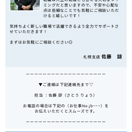
ミングだと思いますので、不安や心配な
点は些細なことでも気軽にご相談いただ
けると嬉しいです！
気持ちよく新しい職場で活躍できるよう全力でサポートさ
せていただきます！
まずはお気軽にご相談ください◎
佐藤 諒
札幌支店
ーーーーーーーーーーーーーーーーーーー
▼ご連絡は下記連絡先まで▽
担当 ：佐藤 諒（さとう りょう）
お電話の場合は下記の（お仕事No.jb~~~）を
お伝えいただくとスムーズです。
ーーーーーーーーーーーーーーーーーーー