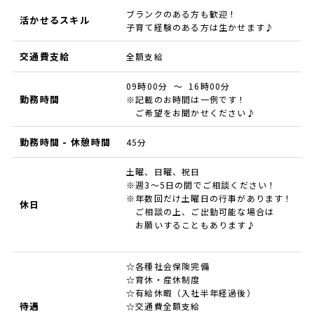
ブランクのある方も歓迎！
活かせるスキル
子育て経験のある方は生かせます♪
交通費支給
全額支給
09時00分 ～ 16時00分
勤務時間
※記載のお時間は一例です！
ご希望をお聞かせください♪
勤務時間 - 休憩時間
45分
土曜、日曜、祝日
※週3～5日の間でご相談ください！
※年数回だけ土曜日の行事があります！
休日
ご相談の上、ご出勤可能な場合は
お願いすることもあります♪
☆各種社会保険完備
☆育休・産休制度
☆有給休暇（入社半年経過後）
待遇
☆交通費全額支給