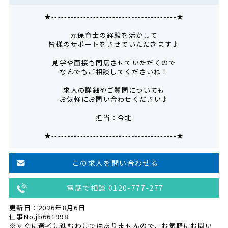
★---------------------------------------★
元保育士の経験を活かして
皆様のサポートをさせていただきます♪
見学や面接も同席させていただくので
なんでもご相談してくださいね！
求人の詳細やご質問についても
お気軽にお問い合わせください♪
担当：今北
★---------------------------------------★
この求人を問い合わせる
電話で相談 0120-777-277
更新日：2026年8月6日
仕事No.jb661998
※すぐに選考に進むわけではありませんので、お気軽にお問い