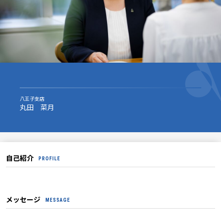
八王子支店
丸田 菜月
自己紹介
PROFILE
メッセージ
MESSAGE