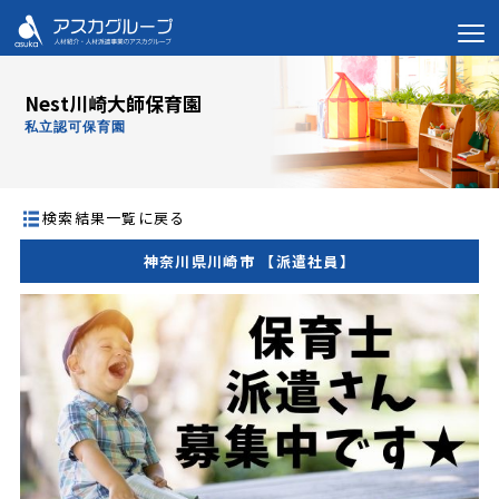
Nest川崎大師保育園
私立認可保育園
検索結果一覧に戻る
神奈川県川崎市 【派遣社員】