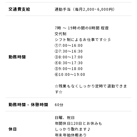
交通費支給
通勤手当（毎月2,000~6,000円）
7時 ～ 19時の間の8時間 程度
交代制
シフト制によるお仕事です☆彡
①7:00～16:00
②7:30～16:30
勤務時間
③8:00～17:00
④8:30～17:30
⑤9:00～18:00
⑥10:00～19:00
☆残業もなくしっかり定時で退勤できま
す☆
勤務時間 - 休憩時間
60分
日曜、祝日
年間休日120日とお休みも
休日
しっかり取れます♪
年末年始休暇あり