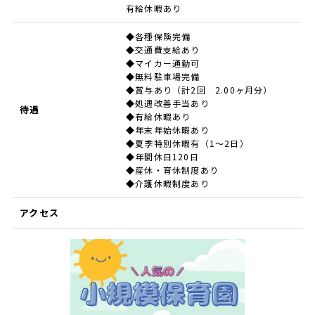
有給休暇あり
◆各種保険完備
◆交通費支給あり
◆マイカー通勤可
◆無料駐車場完備
◆賞与あり（計2回 2.00ヶ月分）
◆処遇改善手当あり
待遇
◆有給休暇あり
◆年末年始休暇あり
◆夏季特別休暇有（1～2日）
◆年間休日120日
◆産休・育休制度あり
◆介護休暇制度あり
アクセス