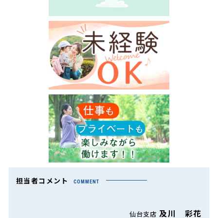
担当者コメント
COMMENT
及川 彩花
仙台支店