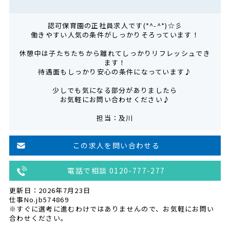
認可保育園の正社員求人です(*^-^*)☆彡
働きやすい人気の条件がしっかりそろっています！
休憩中は子たちたちから離れてしっかりリフレッシュでき
ます！
待遇面もしっかり安心の条件になっています♪
少しでも気になる部分がありましたら
お気軽にお問い合わせください♪
担当：及川
この求人を問い合わせる
電話で相談 0120-777-277
更新日：2026年7月23日
仕事No.jb574869
※すぐに選考に進むわけではありませんので、お気軽にお問い
合わせください。