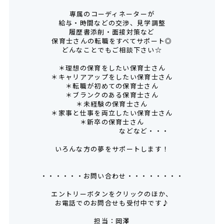
専属のコーディネーターが
給与・時間などの交渉、見学調整
履歴書添削・面接対策など
保育士さんの転職をすべてサポート◎
どんなことでもご相談下さい☆
＊理想の保育をしたい保育士さん
＊キャリアアップをしたい保育士さん
＊転職が初めての保育士さん
＊ブランクのある保育士さん
＊未経験の保育士さん
＊家事と仕事を両立したい保育士さん
＊新卒の保育士さん
などなど・・・
いろんな方の夢をサポートします！
・・・・・・お問い合わせ・・・・・・・・
エントリーボタンをクリックのほか、
お電話でのお問合せも受付中です♪
担当：岡澤