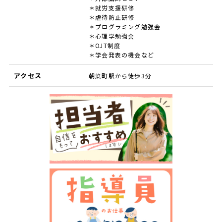
＊就労支援研修
＊虐待防止研修
＊プログラミング勉強会
＊心理学勉強会
＊OJT制度
＊学会発表の機会など
アクセス
朝菜町駅から徒歩3分