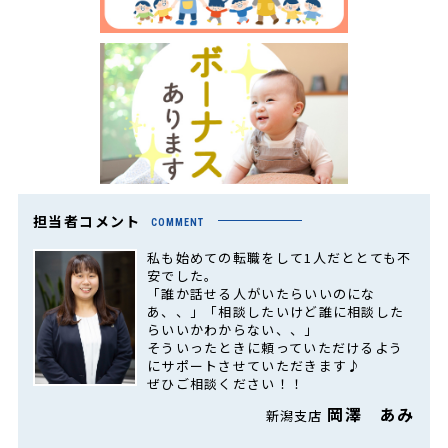
担当者コメント
COMMENT
私も始めての転職をして1人だととても不
安でした。
「誰か話せる人がいたらいいのにな
あ、、」「相談したいけど誰に相談した
らいいかわからない、、」
そういったときに頼っていただけるよう
にサポートさせていただきます♪
ぜひご相談ください！！
岡澤 あみ
新潟支店