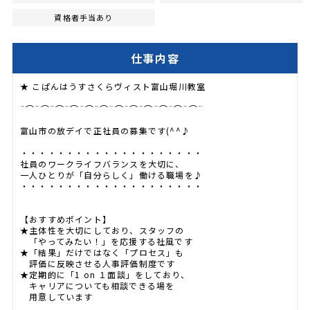
資格者手当あり
仕事内容
★ こぱんはうすさくらヴィスト富山堀川教室
¨⌒¨⌒¨⌒¨⌒¨⌒¨⌒¨⌒¨⌒¨⌒¨⌒¨⌒¨⌒¨
富山市の放デイで正社員の募集です(^^♪
・・・・・・・・・・・・・・・・・・・・
社員のワークライフバランスを大切に、
一人ひとりが「自分らしく」働ける職場を♪
・・・・・・・・・・・・・・・・・・・・
【おすすめポイント】
★主体性を大切にしており、スタッフの
「やってみたい！」を応援する社風です
★「結果」だけではなく「プロセス」も
評価に反映させる人事評価制度です
★定期的に「1 on １面談」をしており、
キャリアについても相談できる場を
用意しています