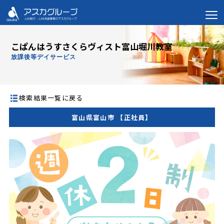
こぱんはうすさくらヴィスト富山堀川教室
放課後等デイサービス
検索結果一覧に戻る
富山県富山市 【正社員】