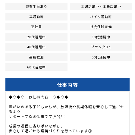
残業手当あり
主婦活躍中・主夫活躍中
車通勤可
バイク通勤可
正社員
社会保険完備
20代活躍中
30代活躍中
40代活躍中
ブランクOK
長期歓迎
50代活躍中
60代活躍中
仕事内容
◆◇◆◇ お仕事内容 ◇◆◇◆
￣￣￣￣￣￣￣￣￣￣￣￣￣￣￣
障がいのある子どもたちが、放課後や長期休暇を安心して過ごせ
るよう
サポートするお仕事です(^^)/！
成長の過程に寄り添いながら、
安心して過ごせる環境づくりを行っています◎