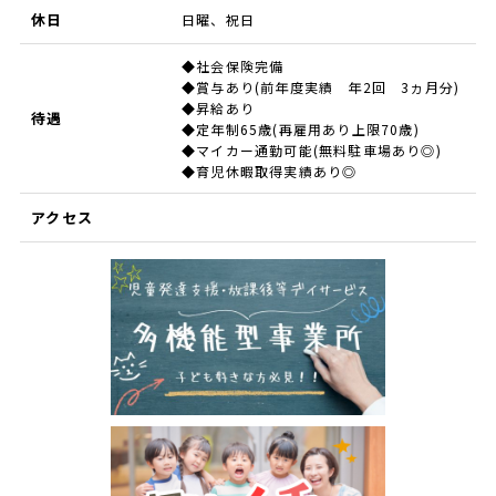
休日
日曜、祝日
◆社会保険完備
◆賞与あり(前年度実績 年2回 3ヵ月分)
◆昇給あり
待遇
◆定年制65歳(再雇用あり上限70歳)
◆マイカー通勤可能(無料駐車場あり◎)
◆育児休暇取得実績あり◎
アクセス