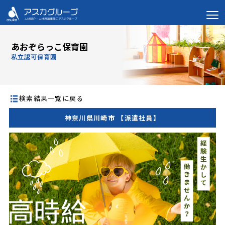
あおぞらっこ保育園
私立認可保育園
検索結果一覧に戻る
神奈川県川崎市 【派遣社員】