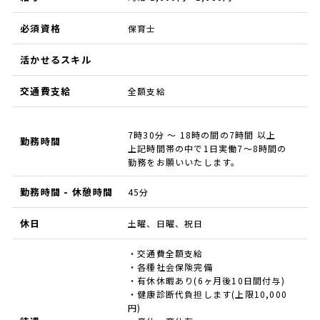
必須資格
保育士
活かせるスキル
交通費支給
全額支給
7時30分 ～ 18時の間の7時間 以上
勤務時間
上記時間帯の中で1日実働7～8時間の
勤務をお願いいたします。
勤務時間 - 休憩時間
45分
休日
土曜、日曜、祝日
・交通費全額支給
・各種社会保険完備
・有休休暇あり(6ヶ月後10日間付与)
・健康診断代負担します(上限10,000
円)