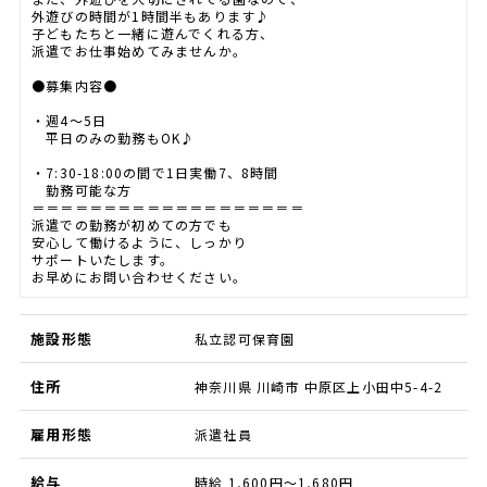
外遊びの時間が1時間半もあります♪
子どもたちと一緒に遊んでくれる方、
派遣でお仕事始めてみませんか。
●募集内容●
・週4～5日
平日のみの勤務もOK♪
・7:30-18:00の間で1日実働7、8時間
勤務可能な方
＝＝＝＝＝＝＝＝＝＝＝＝＝＝＝＝＝＝＝
派遣での勤務が初めての方でも
安心して働けるように、しっかり
サポートいたします。
お早めにお問い合わせください。
施設形態
私立認可保育園
住所
神奈川県 川崎市 中原区上小田中5-4-2
雇用形態
派遣社員
給与
時給 1,600円～1,680円