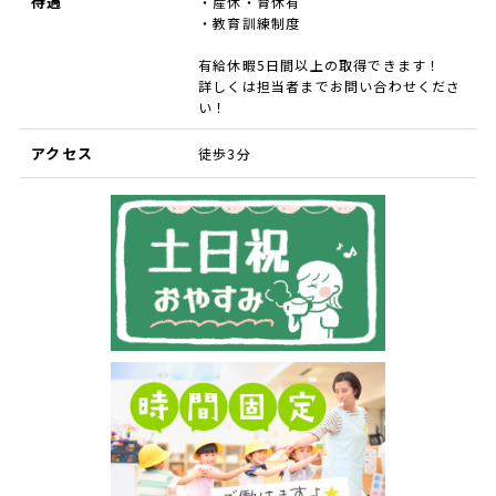
待遇
・産休・育休有
・教育訓練制度
有給休暇5日間以上の取得できます！
詳しくは担当者までお問い合わせくださ
い！
アクセス
徒歩3分