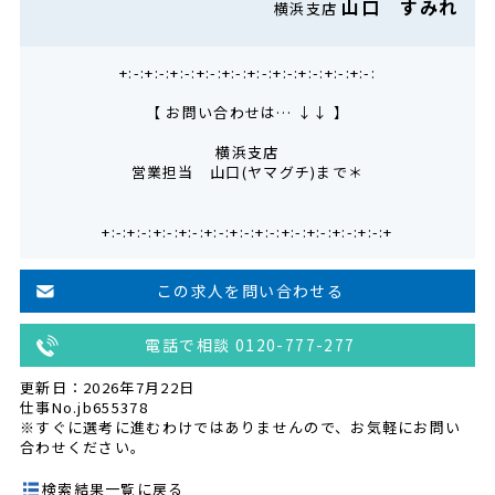
山口 すみれ
横浜支店
+:-:+:-:+:-:+:-:+:-:+:-:+:-:+:-:+:-:+:-:
【 お問い合わせは… ↓↓ 】
横浜支店
営業担当 山口(ヤマグチ)まで＊
+:-:+:-:+:-:+:-:+:-:+:-:+:-:+:-:+:-:+:-:+:-:+
この求人を問い合わせる
電話で相談 0120-777-277
更新日：2026年7月22日
仕事No.jb655378
※すぐに選考に進むわけではありませんので、お気軽にお問い
合わせください。
検索結果一覧に戻る