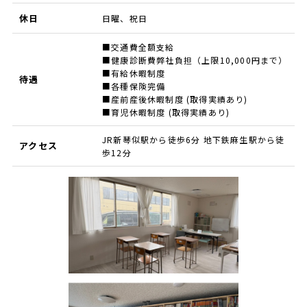
休日
日曜、祝日
■交通費全額支給
■健康診断費弊社負担（上限10,000円まで）
■有給休暇制度
待遇
■各種保険完備
■産前産後休暇制度 (取得実績あり)
■育児休暇制度 (取得実績あり)
JR新琴似駅から徒歩6分 地下鉄麻生駅から徒
アクセス
歩12分