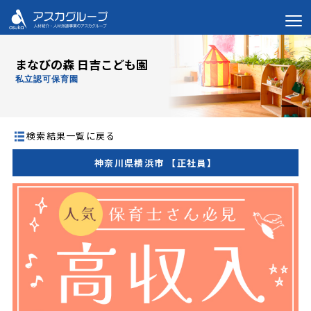
まなびの森 日吉こども園
私立認可保育園
検索結果一覧に戻る
神奈川県横浜市 【正社員】