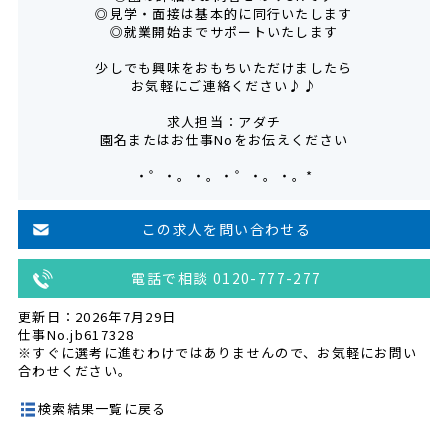
◎見学・面接は基本的に同行いたします
◎就業開始までサポートいたします
少しでも興味をおもちいただけましたら
お気軽にご連絡ください♪♪
求人担当：アダチ
園名またはお仕事Noをお伝えください
・゜・。・。・゜・。・。*
この求人を問い合わせる
電話で相談 0120-777-277
更新日：2026年7月29日
仕事No.jb617328
※すぐに選考に進むわけではありませんので、お気軽にお問い
合わせください。
検索結果一覧に戻る