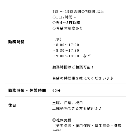
7時 ～ 19時の間の7時間 以上
◇1日7時間～
◇週4～5日勤務
◇希望休制度あり
【例】
勤務時間
・8:00～17:00
・8:30～17:30
・9:00～18:00 など
勤務時間はご相談可能！
希望の時間帯を教えてください♪♪
勤務時間 - 休憩時間
60分
土曜、日曜、祝日
休日
土曜勤務できる方も歓迎♪♪
◎社保完備
（労災保険・雇用保険・厚生年金・健康
保険）