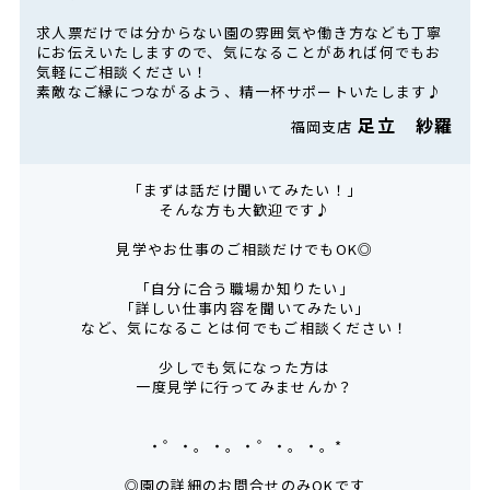
求人票だけでは分からない園の雰囲気や働き方なども丁寧
にお伝えいたしますので、気になることがあれば何でもお
気軽にご相談ください！
素敵なご縁につながるよう、精一杯サポートいたします♪
足立 紗羅
福岡支店
「まずは話だけ聞いてみたい！」
そんな方も大歓迎です♪
見学やお仕事のご相談だけでもOK◎
「自分に合う職場か知りたい」
「詳しい仕事内容を聞いてみたい」
など、気になることは何でもご相談ください！
少しでも気になった方は
一度見学に行ってみませんか？
・゜・。・。・゜・。・。*
◎園の詳細のお問合せのみOKです