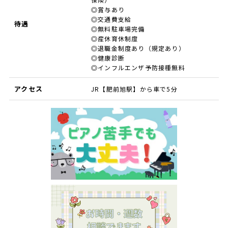
◎賞与あり
◎交通費支給
待遇
◎無料駐車場完備
◎産休育休制度
◎退職金制度あり（規定あり）
◎健康診断
◎インフルエンザ予防接種無料
アクセス
JR【肥前旭駅】から車で5分